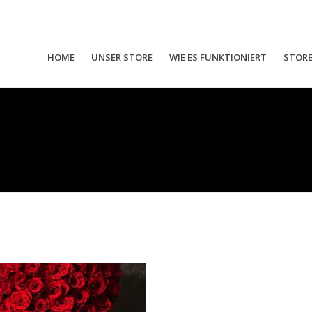
HOME
UNSER STORE
WIE ES FUNKTIONIERT
STOR