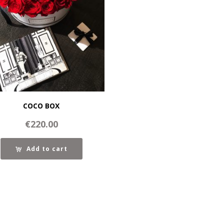
COCO BOX
€
220.00
Add to cart