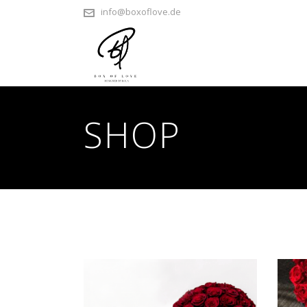
info@boxoflove.de
SHOP