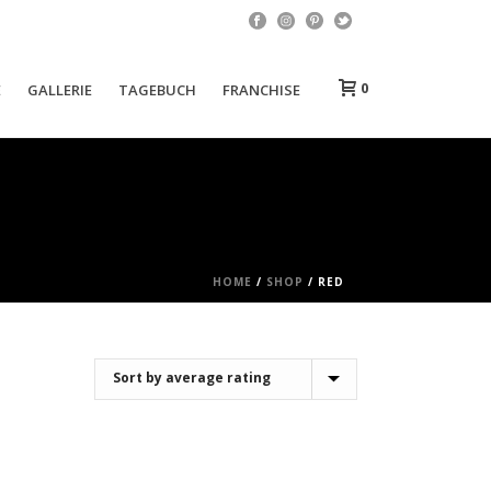
0
E
GALLERIE
TAGEBUCH
FRANCHISE
HOME
/
SHOP
/
RED